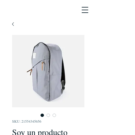
SKU: 21554345656
Soy un producto