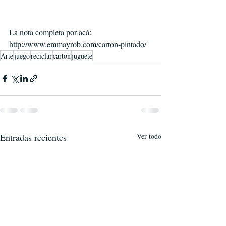
La nota completa por acá: 
http://www.emmayrob.com/carton-pintado/
Arte
juego
reciclar
carton
juguete
Entradas recientes
Ver todo