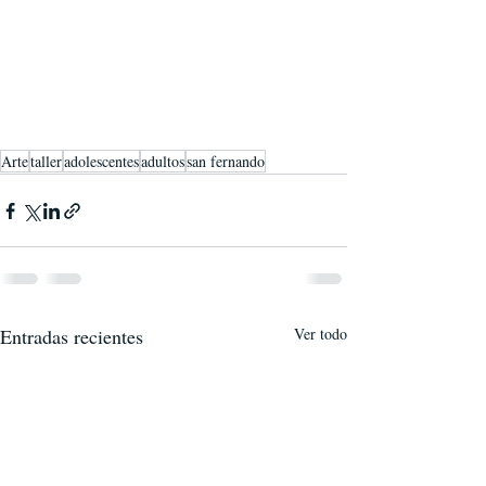
Arte
taller
adolescentes
adultos
san fernando
Entradas recientes
Ver todo