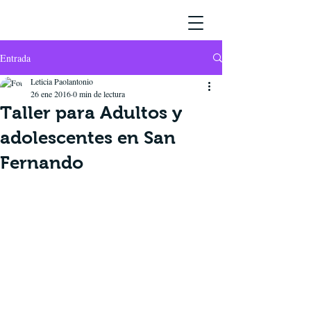
Entrada
Leticia Paolantonio
26 ene 2016
0 min de lectura
Taller para Adultos y
adolescentes en San
Fernando