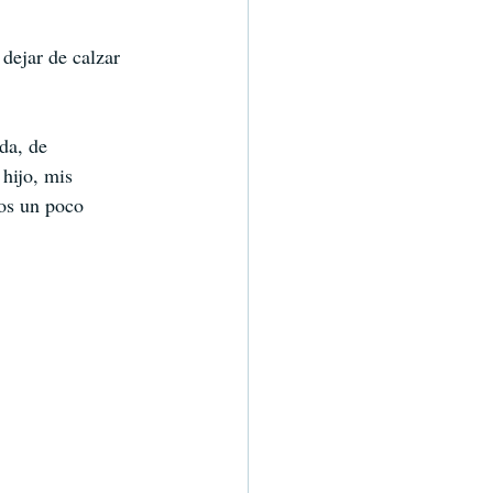
dejar de calzar 
da, de 
hijo, mis 
nos un poco 