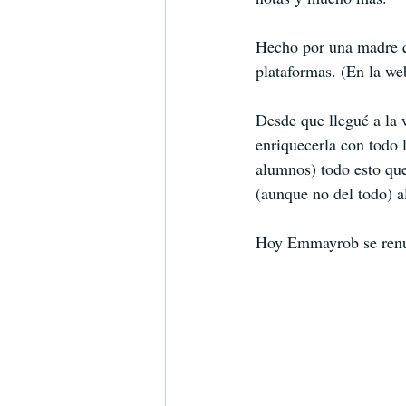
Hecho por una madre que
plataformas. (En la we
Desde que llegué a la 
enriquecerla con todo 
alumnos) todo esto que
(aunque no del todo) a
Hoy Emmayrob se renuev