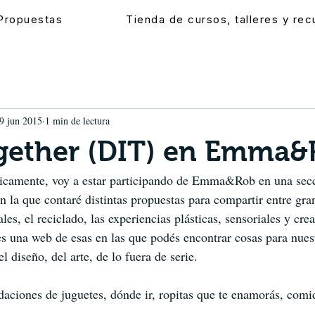
Propuestas
Tienda de cursos, talleres y re
9 jun 2015
1 min de lectura
ogether (DIT) en Emma
ódicamente, voy a estar participando de Emma&Rob en una sec
n la que contaré distintas propuestas para compartir entre gra
ales, el reciclado, las experiencias plásticas, sensoriales y crea
na web de esas en las que podés encontrar cosas para nuest
 diseño, del arte, de lo fuera de serie.
aciones de juguetes, dónde ir, ropitas que te enamorás, comid