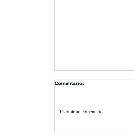
Comentarios
Escribir un comentario...
Ya está disponible nuestra