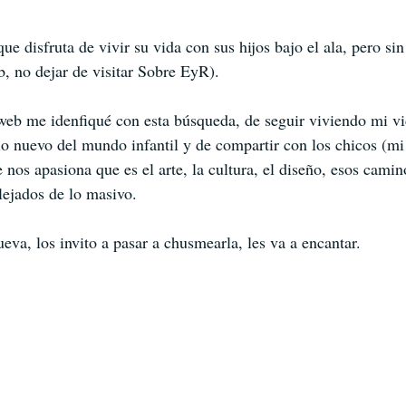
 disfruta de vivir su vida con sus hijos bajo el ala, pero sin 
b, no dejar de visitar Sobre EyR). 
web me idenfiqué con esta búsqueda, de seguir viviendo mi vi
lo nuevo del mundo infantil y de compartir con los chicos (mi 
 nos apasiona que es el arte, la cultura, el diseño, esos cami
lejados de lo masivo. 
a, los invito a pasar a chusmearla, les va a encantar. 