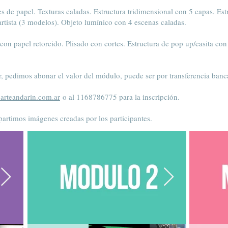
s de papel. Texturas caladas. Estructura tridimensional con 5 capas. Est
 artista (3 modelos). Objeto lumínico con 4 escenas caladas.
con papel retorcido. Plisado con cortes. Estructura de pop up/casita co
ar, pedimos abonar el valor del módulo, puede ser por transferencia ban
arteandarin.com.ar
o al 1168786775 para la inscripción.
rtimos imágenes creadas por los participantes.