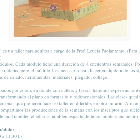
 es un taller para adultos a cargo de la Prof. Leticia Paolantonio. (Para 
)
módulos. Cada módulo tiene una duración de 4 encuentros semanales. P
e quieras, pero el módulo 1 es necesario para hacer cualquiera de los s
as de calado, herramientas, materiales, plegado, collage.
ábados por zoom, en donde con cutters y tijeras, haremos experiencias de
transformando el plano en formas bi y tridimensionales. Las clases que
rsonas que prefieren hacer el taller en diferido, en otro horario. Arma
mpartimos las producciones de la semana con los inscriptos que suelen
 lo cual también el taller es también espacio de intercambio y encuentro
módulo:
 a 11.30 hs.