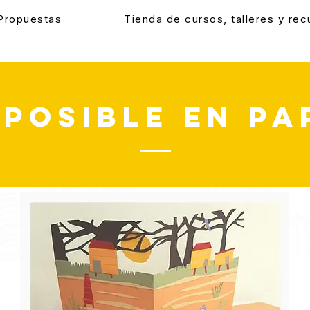
Propuestas
Tienda de cursos, talleres y re
 posible en pa