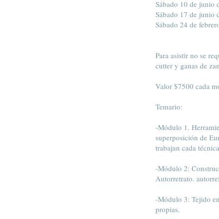
Sábado 10 de junio 
Sábado 17 de junio d
Sábado 24 de febrero
Para asistir no se re
cutter y ganas de za
Valor $7500 cada mó
Temario:
-Módulo 1. Herramie
superposición de Eur
trabajan cada técnica
-Módulo 2: Construcc
Autorretrato. autorre
-Módulo 3: Tejido en
propias.