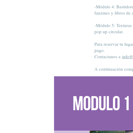
-Módulo 4: Bastidore
fanzines y libros de
-Módulo 5: Texturas 
pop up circular.
Para reservar tu lug
pago.
Contactanos a
info@
A continuación compa