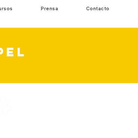
cursos
Prensa
Contacto
pel