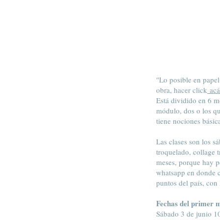
"Lo posible en papel"
obra, hacer click
acá
Está dividido en 6 
módulo, dos o los qu
tiene nociones básic
Las clases son los s
troquelado, collage 
meses, porque hay pe
whatsapp en donde co
puntos del país, con
Fechas del primer 
Sábado 3 de junio 10