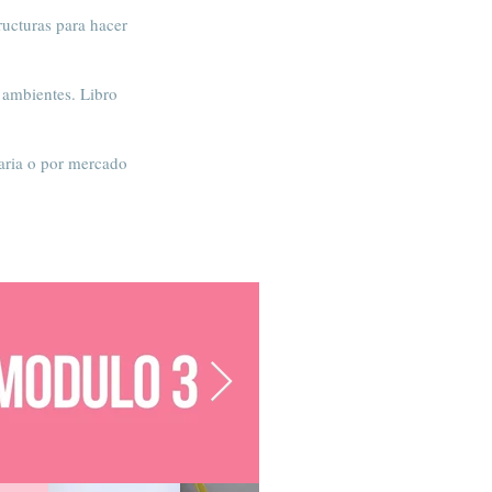
ructuras para hacer
n ambientes. Libro
caria o por mercado