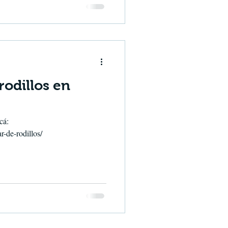
rodillos en
cá:
-de-rodillos/