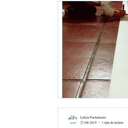
Leticia Paolantonio
27 feb 2015
1 min de lectura