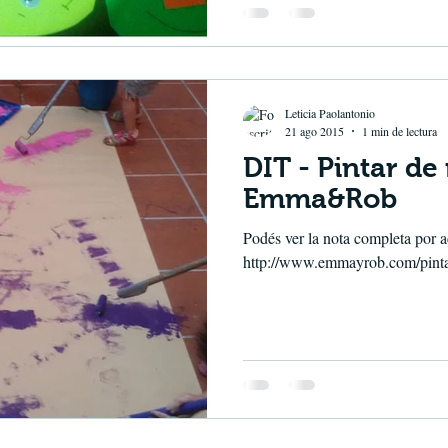
Leticia Paolantonio
21 ago 2015
1 min de lectura
DIT - Pintar de 
Emma&Rob
Podés ver la nota completa por a
http://www.emmayrob.com/pintar